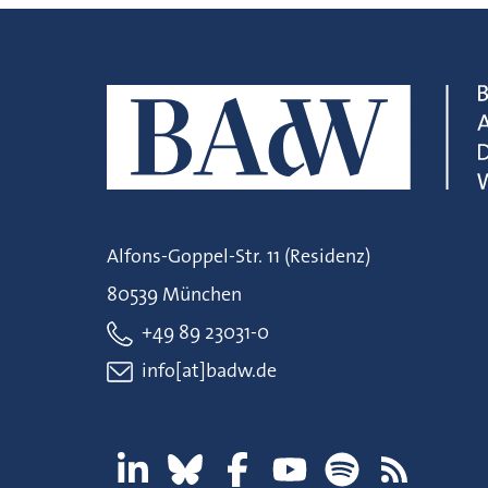
Alfons-Goppel-Str. 11 (Residenz)
80539 München
+49 89 23031-0
info[at]badw.de