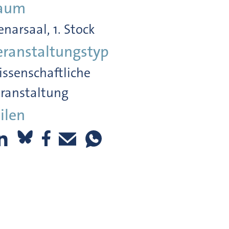
aum
enarsaal, 1. Stock
eranstaltungstyp
ssenschaftliche
ranstaltung
ilen