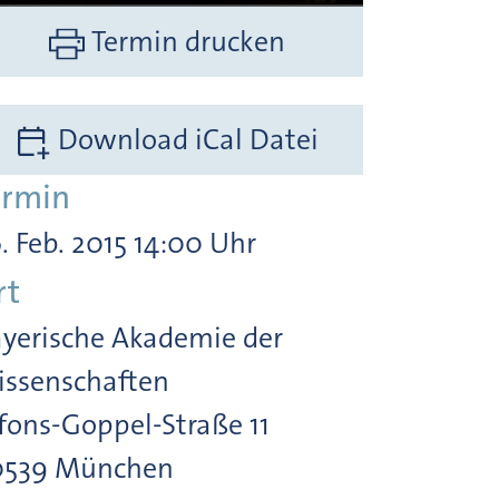
Termin drucken
Download iCal Datei
ermin
. Feb. 2015 14:00 Uhr
rt
yerische Akademie der
ssenschaften
fons-Goppel-Straße 11
0539 München