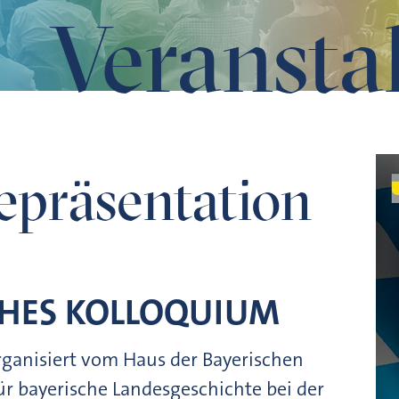
Veransta
epräsentation
CHES KOLLOQUIUM
rganisiert vom Haus der Bayerischen
r bayerische Landesgeschichte bei der