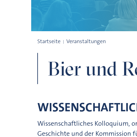
Bier und Repräsentation
Startseite
Veranstaltungen
Bier und R
WISSENSCHAFTLI
Wissenschaftliches Kolloquium, o
Geschichte und der Kommission fü