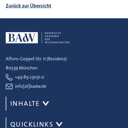
Zurück zur Übersicht
Alfons-Goppel-Str. 11 (Residenz)
80539 München
+49 89 23031-0
info[at]badw.de
INHALTE
QUICKLINKS