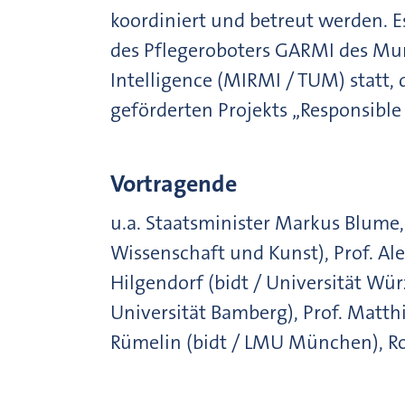
koordiniert und betreut werden. 
des Pflegeroboters GARMI des Mun
Intelligence (MIRMI / TUM) statt
geförderten Projekts „Responsible 
Vortragende
u.a. Staatsminister Markus Blume,
Wissenschaft und Kunst), Prof. Al
Hilgendorf (bidt / Universität Wür
Universität Bamberg), Prof. Matthia
Rümelin (bidt / LMU München), Rol