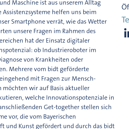
und Maschine ist aus unserem Alltag
Öf
 Assistenzsysteme helfen uns beim
Te
unser Smartphone verrät, wie das Wetter
rten unsere Fragen im Rahmen des
reichen hat der Einsatz digitaler
spotenzial: ob Industrieroboter im
Diagnose von Krankheiten oder
en. Mehrere vom bidt geförderte
 eingehend mit Fragen zur Mensch-
möchten wir auf Basis aktueller
kutieren, welche Innovationspotenziale in
anschließenden Get-together stellen sich
 vor, die vom Bayerischen
ft und Kunst gefördert und durch das bidt