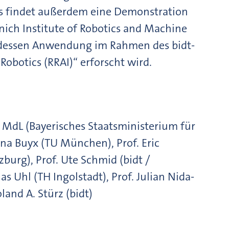
Es findet außerdem eine Demonstration
ich Institute of Robotics and Machine
, dessen Anwendung im Rahmen des bidt-
Robotics (RRAI)“ erforscht wird.
 MdL (Bayerisches Staatsministerium für
ena Buyx (TU München), Prof. Eric
zburg), Prof. Ute Schmid (bidt /
s Uhl (TH Ingolstadt), Prof. Julian Nida-
and A. Stürz (bidt)