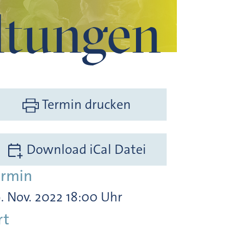
ltungen
nsmotor der Zukunft
Termin drucken
Download iCal Datei
ermin
. Nov. 2022 18:00 Uhr
rt