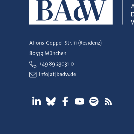
Alfons-Goppel-Str. 11 (Residenz)
80539 München
+49 89 23031-0
info[at]badw.de