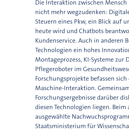
Die Interaktion zwischen Mensch 
nicht mehr wegzudenken: Digitale
Steuern eines Pkw, ein Blick auf 
heute wird und Chatbots beantwo
Kundenservice. Auch in anderen Be
Technologien ein hohes Innovation
Montageprozess, KI-Systeme zur 
Pflegeroboter im Gesundheitswes
Forschungsprojekte befassen sich
Maschine-Interaktion. Gemeinsam 
Forschungsergebnisse darüber dis
diesen Technologien liegen. Beim 
ausgewählte Nachwuchsprogramme
Staatsministerium für Wissenscha