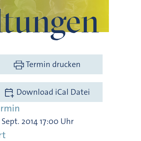
ltungen
Termin drucken
Download iCal Datei
ermin
. Sept. 2014 17:00 Uhr
rt