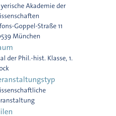
yerische Akademie der
ssenschaften
fons-Goppel-Straße 11
0539 München
aum
al der Phil.-hist. Klasse, 1.
ock
eranstaltungstyp
ssenschaftliche
ranstaltung
ilen