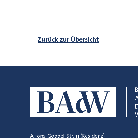
Zurück zur Übersicht
Alfons-Goppel-Str. 11 (Residenz)