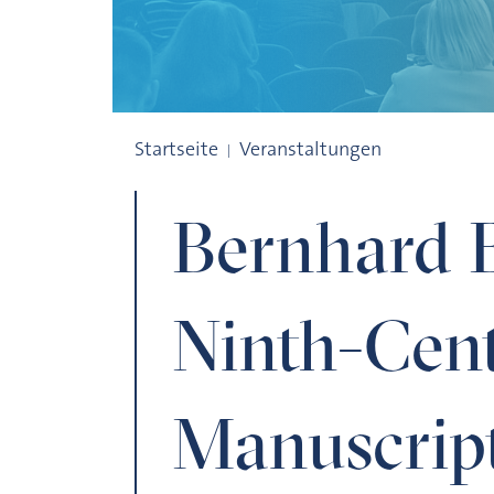
Bernhard Bischoff and Ninth-Century Ma
Startseite
Veranstaltungen
Bernhard B
Ninth-Cen
Manuscrip