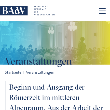
Navigation überspringen
Veranstaltungen
Beginn und Ausgang der Römerzeit im mittleren Alpenraum. 
Startseite
Veranstaltungen
Beginn und Ausgang der
Römerzeit im mittleren
Alpenraum. Aus der Arbeit der