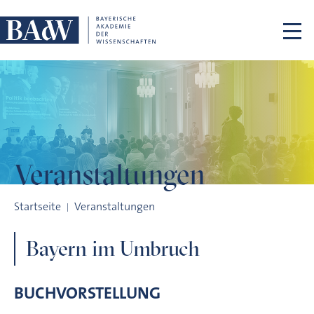
Navigation überspringen
Veranstaltungen
Bayern im Umbruch
Startseite
Veranstaltungen
Bayern im Umbruch
BUCHVORSTELLUNG