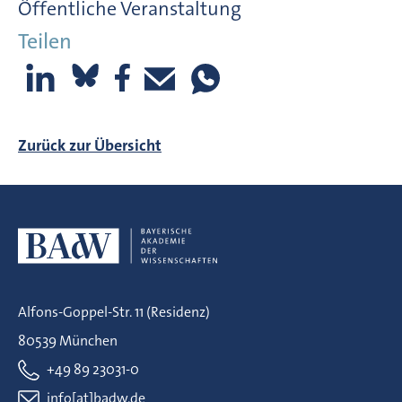
Öffentliche Veranstaltung
Teilen
Zurück zur Übersicht
Alfons-Goppel-Str. 11 (Residenz)
80539 München
+49 89 23031-0
info[at]badw.de