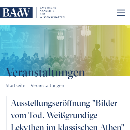
Navigation überspringen
Veranstaltungen
Ausstellungseröffnung "Bilder vom Tod. Weißgrundige Lekyt
Startseite
Veranstaltungen
Ausstellungseröffnung "Bilder
vom Tod. Weißgrundige
Lekythen im klassischen Athen"