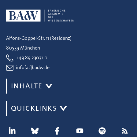
Alfons-Goppel-Str. 11 (Residenz)
80539 München
+49 89 23031-0
info[at]badw.de
INHALTE
QUICKLINKS