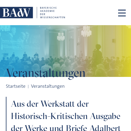
Navigation überspringen
Veranstaltungen
Aus der Werkstatt der Historisch-Kritischen Ausgabe der Werk
Startseite
Veranstaltungen
Aus der Werkstatt der
Historisch-Kritischen Ausgabe
der Werke und Briefe Adalbert