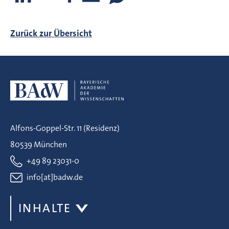
Zurück zur Übersicht
Alfons-Goppel-Str. 11 (Residenz)
80539 München
+49 89 23031-0
info[at]badw.de
INHALTE