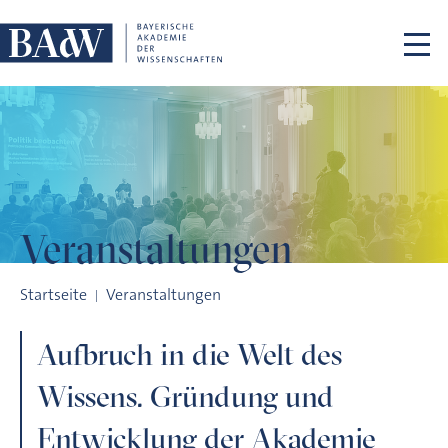
Navigation überspringen
Veranstaltungen
Aufbruch in die Welt des Wissens. Gründung und Entwicklung
Startseite
Veranstaltungen
Aufbruch in die Welt des
Wissens. Gründung und
Entwicklung der Akademie