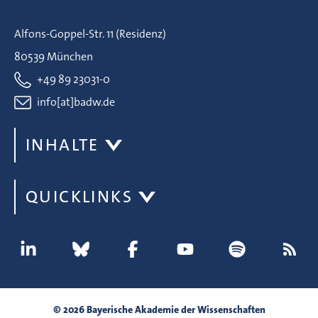
Alfons-Goppel-Str. 11 (Residenz)
80539 München
+49 89 23031-0
info[at]badw.de
INHALTE
QUICKLINKS
© 2026 Bayerische Akademie der Wissenschaften