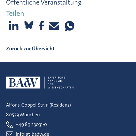
Öffentliche Veranstaltung
Teilen
Zurück zur Übersicht
Alfons-Goppel-Str. 11 (Residenz)
80539 München
+49 89 23031-0
info[at]badw.de