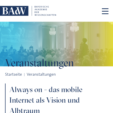
Navigation überspringen
Veranstaltungen
Always on - das mobile Internet als Vision und Albtraum
Startseite
Veranstaltungen
Always on - das mobile
Internet als Vision und
Albtraum