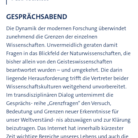
GESPRÄCHSABEND
Die Dynamik der modernen Forschung überwindet
zunehmend die Grenzen der einzelnen
Wissenschaften. Unvermeidlich geraten damit
Fragen in das Blickfeld der Naturwissenschaften, die
bisher allein von den Geisteswissenschaften
beantwortet wurden – und umgekehrt. Die darin
liegende Herausforderung trifft die Vertreter beider
Wissenschaftskulturen weitgehend unvorbereitet.
Im transdisziplinären Dialog unternimmt die
Gesprächs- reihe „Grenzfragen“ den Versuch,
Bedeutung und Grenzen neuer Erkenntnisse für
unser Weltverständ- nis abzuwägen und zur Klärung
beizutragen. Das Internet hat innerhalb kürzester
Zeit wichtige Bereiche unseres Lebens und auch die