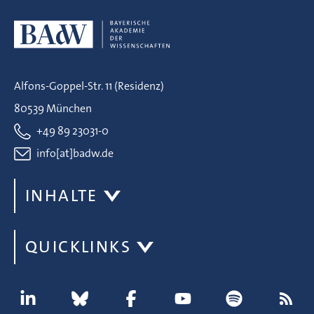
Alfons-Goppel-Str. 11 (Residenz)
80539 München
+49 89 23031-0
info[at]badw.de
INHALTE
QUICKLINKS