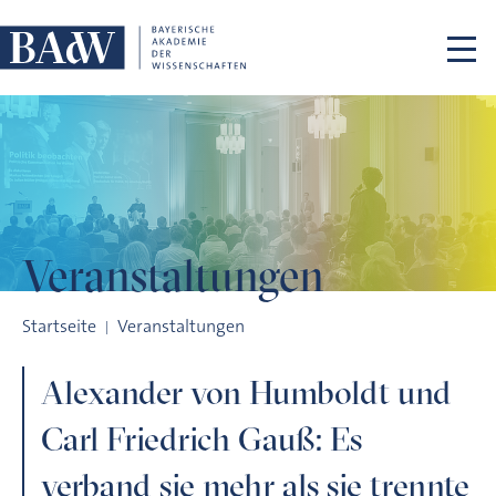
Navigation überspringen
Veranstaltungen
Alexander von Humboldt und Carl Friedrich Gauß: Es verband 
Startseite
Veranstaltungen
Alexander von Humboldt und
Carl Friedrich Gauß: Es
verband sie mehr als sie trennte