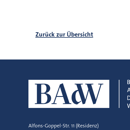
Zurück zur Übersicht
Alfons-Goppel-Str. 11 (Residenz)