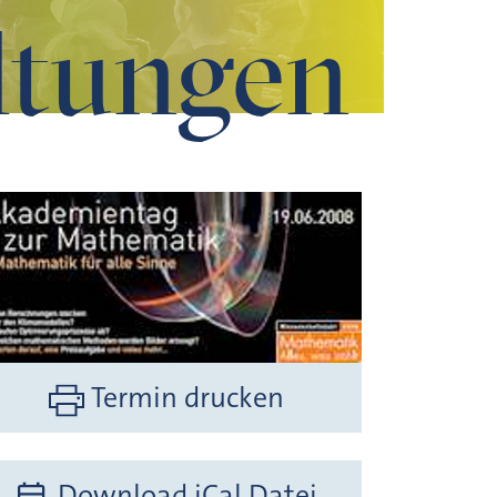
ltungen
Termin drucken
Download iCal Datei