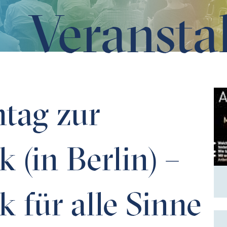
Veransta
 – Mathematik für alle Sinne
tag zur
 (in Berlin) –
 für alle Sinne