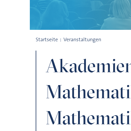
Akademientag zur Mathematik (in Berlin)
Startseite
Veranstaltungen
Akademien
Mathematik
Mathematik