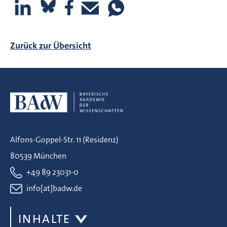
Zurück zur Übersicht
Alfons-Goppel-Str. 11 (Residenz)
80539 München
+49 89 23031-0
info[at]badw.de
INHALTE