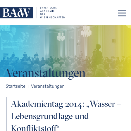
Navigation überspringen
Veranstaltungen
Akademientag 2014: „Wasser – Lebensgrundlage und Konflikt
Startseite
Veranstaltungen
Akademientag 2014: „Wasser –
Lebensgrundlage und
Konfliktstoff“