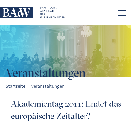
Navigation überspringen
Veranstaltungen
Akademientag 2011: Endet das europäische Zeitalter?
Startseite
Veranstaltungen
Akademientag 2011: Endet das
europäische Zeitalter?