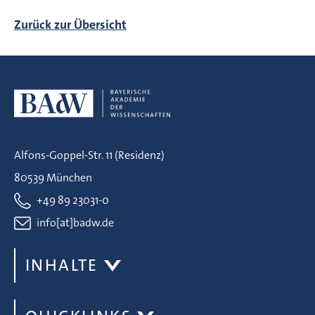
Zurück zur Übersicht
Alfons-Goppel-Str. 11 (Residenz)
80539 München
+49 89 23031-0
info[at]badw.de
INHALTE