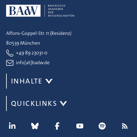
Alfons-Goppel-Str. 11 (Residenz)
80539 München
+49 89 23031-0
info[at]badw.de
INHALTE
QUICKLINKS