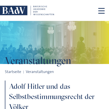
Navigation überspringen
Veranstaltungen
Adolf Hitler und das Selbstbestimmungsrecht der Völker
Startseite
Veranstaltungen
Adolf Hitler und das
Selbstbestimmungsrecht der
Völker