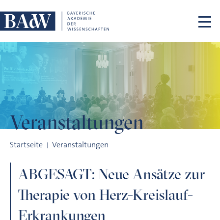
Navigation überspringen
Veranstaltungen
ABGESAGT: Neue Ansätze zur Therapie von Herz-Kreislauf-E
Startseite
Veranstaltungen
ABGESAGT: Neue Ansätze zur
Therapie von Herz-Kreislauf-
Erkrankungen