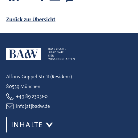
Zurück zur Übersicht
Alfons-Goppel-Str. 11 (Residenz)
80539 München
+49 89 23031-0
info[at]badw.de
INHALTE