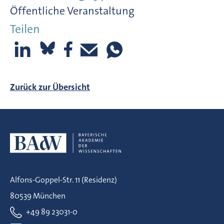
Öffentliche Veranstaltung
Teilen
Zurück zur Übersicht
Alfons-Goppel-Str. 11 (Residenz)
80539 München
+49 89 23031-0