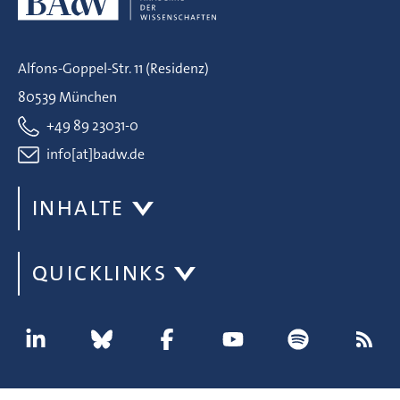
Alfons-Goppel-Str. 11 (Residenz)
80539 München
+49 89 23031-0
info[at]badw.de
INHALTE
QUICKLINKS