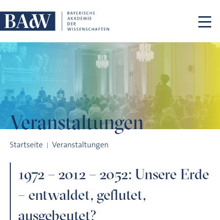
Navigation überspringen
Veranstaltungen
1972 – 2012 – 2052: Unsere Erde – entwaldet, geflutet, ausge
Startseite
Veranstaltungen
1972 – 2012 – 2052: Unsere Erde
– entwaldet, geflutet,
ausgebeutet?