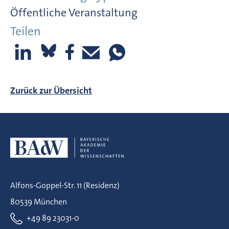
Öffentliche Veranstaltung
Teilen
Zurück zur Übersicht
Alfons-Goppel-Str. 11 (Residenz)
80539 München
+49 89 23031-0