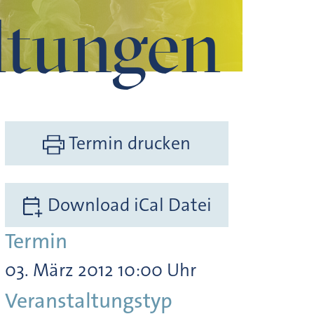
ltungen
htung des Venustransits"
Termin drucken
Download iCal Datei
Termin
03. März 2012 10:00 Uhr
Veranstaltungstyp