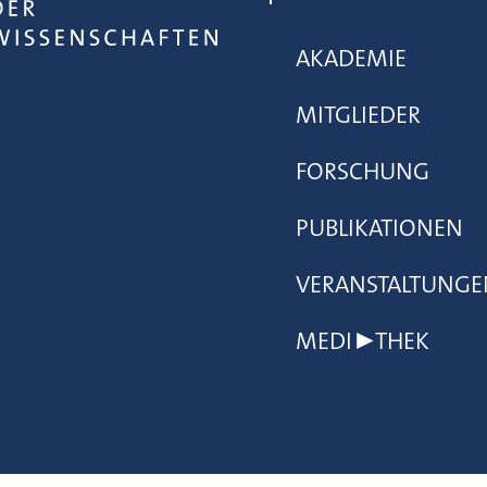
AKADEMIE
MITGLIEDER
FORSCHUNG
PUBLIKATIONEN
VERANSTALTUNGE
MEDI▶THEK