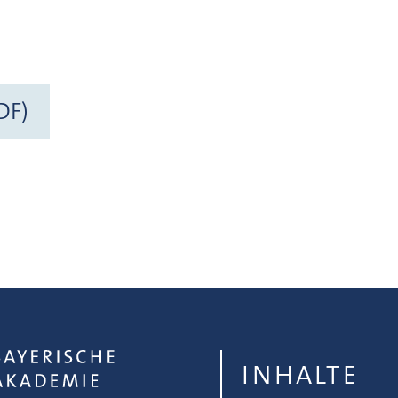
DF)
INHALTE