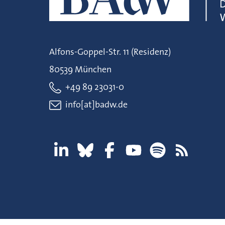
Alfons-Goppel-Str. 11 (Residenz)
80539 München
+49 89 23031-0
info[at]badw.de