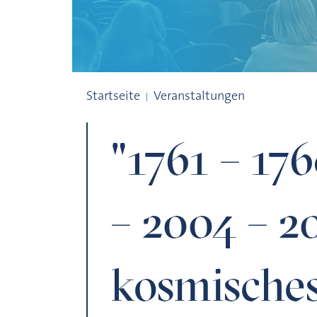
"1761 – 1769 – 1874 – 1882 – 2004 – 201
Startseite
Veranstaltungen
"1761 – 176
– 2004 – 2
kosmische