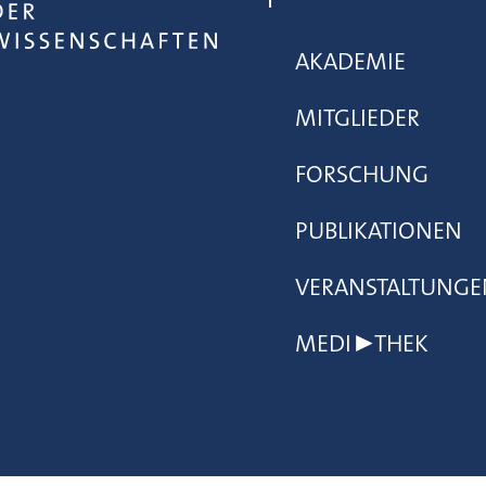
AKADEMIE
MITGLIEDER
FORSCHUNG
PUBLIKATIONEN
VERANSTALTUNGE
MEDI▶THEK