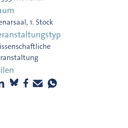
aum
enarsaal, 1. Stock
eranstaltungstyp
ssenschaftliche
ranstaltung
ilen