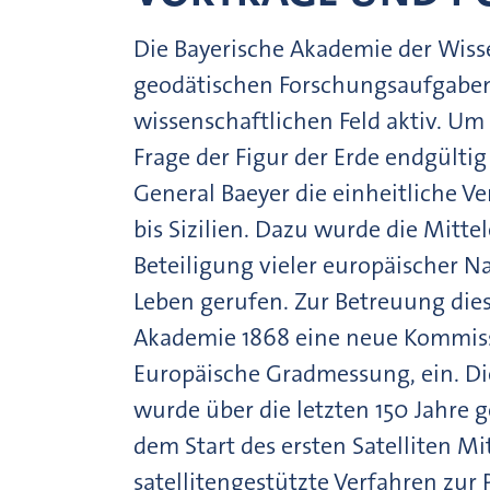
Die Bayerische Akademie der Wiss
geodätischen Forschungsaufgaben 
wissenschaftlichen Feld aktiv. Um 
Frage der Figur der Erde endgültig
General Baeyer die einheitliche 
bis Sizilien. Dazu wurde die Mit
Beteiligung vieler europäischer N
Leben gerufen. Zur Betreuung diese
Akademie 1868 eine neue Kommissi
Europäische Gradmessung, ein. D
wurde über die letzten 150 Jahre g
dem Start des ersten Satelliten M
satellitengestützte Verfahren zu