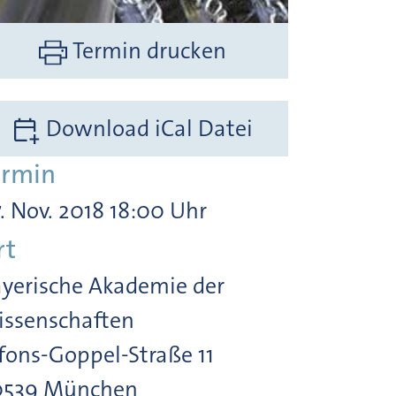
Termin drucken
Download iCal Datei
ermin
. Nov. 2018 18:00 Uhr
rt
yerische Akademie der
ssenschaften
fons-Goppel-Straße 11
0539 München