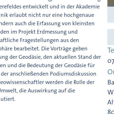
refeldes entwickelt und in der Akademie
nik erlaubt nicht nur eine hochgenaue
ndern auch die Erfassung von kleinsten
rden im Projekt Erdmessung und
aftliche Fragestellungen aus den
äre bearbeitet. Die Vorträge geben
T
ung der Geodäsie, den aktuellen Stand der
07
ten und die Bedeutung der Geodäsie für
O
In der anschließenden Podiumsdiskussion
Ba
eowissenschaftler werden die Rolle der
Umwelt, die Auswirkung auf die
Wi
utiert.
Al
8