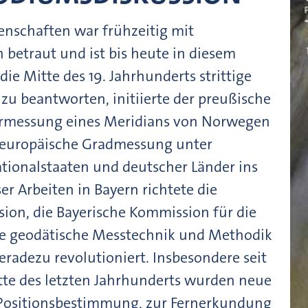
enschaften war frühzeitig mit
betraut und ist bis heute in diesem
die Mitte des 19. Jahrhunderts strittige
 zu beantworten, initiierte der preußische
Vermessung eines Meridians von Norwegen
teleuropäische Gradmessung unter
ationalstaaten und deutscher Länder ins
r Arbeiten in Bayern richtete die
on, die Bayerische Kommission für die
ie geodätische Messtechnik und Methodik
eradezu revolutioniert. Insbesondere seit
itte des letzten Jahrhunderts wurden neue
r Positionsbestimmung, zur Fernerkundung