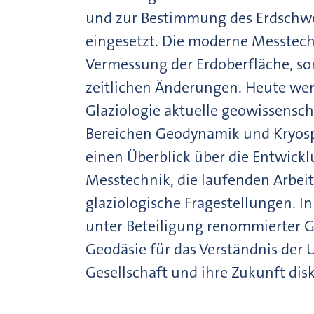
und zur Bestimmung des Erdschwe
eingesetzt. Die moderne Messtech
Vermessung der Erdoberfläche, so
zeitlichen Änderungen. Heute we
Glaziologie aktuelle geowissensch
Bereichen Geodynamik und Kryosph
einen Überblick über die Entwickl
Messtechnik, die laufenden Arbei
glaziologische Fragestellungen. 
unter Beteiligung renommierter G
Geodäsie für das Verständnis der 
Gesellschaft und ihre Zukunft disk