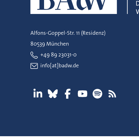
Alfons-Goppel-Str. 11 (Residenz)
80539 München
+49 89 23031-0
info[at]badw.de