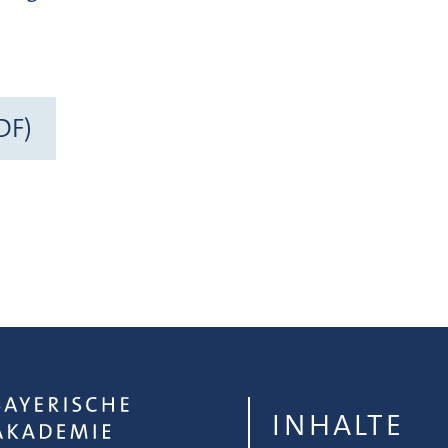
DF)
INHALTE