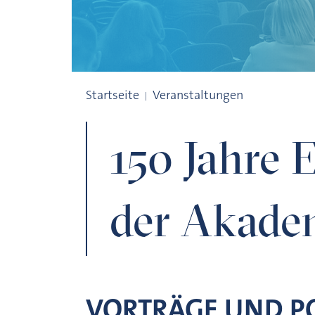
150 Jahre Erdmessung an der Akademie
Startseite
Veranstaltungen
150 Jahre 
der Akade
VORTRÄGE UND P