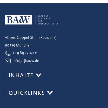
Alfons-Goppel-Str. 11 (Residenz)
80539 München
+49 89 23031-0
info[at]badw.de
INHALTE
QUICKLINKS