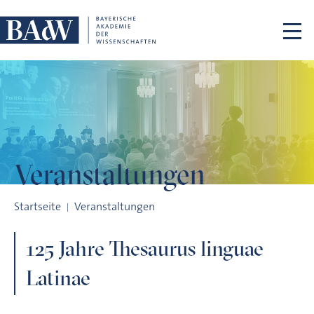
Navigation überspringen
Veranstaltungen
125 Jahre Thesaurus linguae Latinae
Startseite
Veranstaltungen
125 Jahre Thesaurus linguae
Latinae