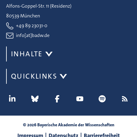
Alfons-Goppel-Str. 11 (Residenz)
80539 München
+49 89 23031-0
info[at]badw.de
INHALTE
QUICKLINKS
© 2026 Bayerische Akademie der Wissenschaften
Impressum
Datenschutz
Barrierefreiheit