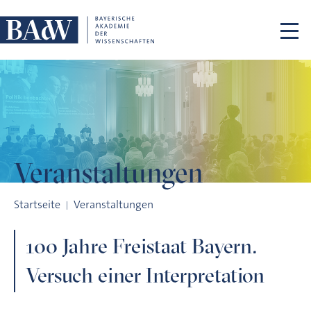
Navigation überspringen
Veranstaltungen
100 Jahre Freistaat Bayern. Versuch einer Interpretation
Startseite
Veranstaltungen
100 Jahre Freistaat Bayern.
Versuch einer Interpretation