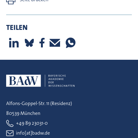
TEILEN
Alfons-Goppel-Str. 11 (Residenz)
80539 München
+49 89 23031-0
info[at]badw.de