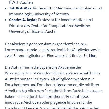
RWTH Aachen
Tak Wah Mak
, Professor für Medizinische Biophysik und
Immunologie, University of Toronto
Charles A. Taylor
, Professor für Innere Medizin und
Direktor des Center for Computational Medicine,
University of Texas at Austin
Der Akademie gehören damit 217 ordentliche, 102
korrespondierende, 21 außerordentliche Mitglieder sowie
zwei Ehrenmitglieder an. Eine Übersicht finden Sie
hier
.
Die Aufnahme in die Bayerische Akademie der
Wissenschaften ist eine der höchsten wissenschaftlichen
Auszeichnungen in Bayern. Als Mitglieder werden nur
Forscherinnen und Forscher aufgenommen, die mit ihrer
Arbeit maßgeblich zum Fortschritt ihres Fachs beigetragen
haben – sei es durch bahnbrechende Erkenntnisse,
innovative Methoden oder prägende Impulse für die
Forschung. Über die Zuwahl entscheidet das Plenum der