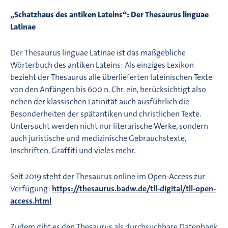
„Schatzhaus des antiken Lateins“: Der Thesaurus linguae
Latinae
Der Thesaurus linguae Latinae ist das maßgebliche
Wörterbuch des antiken Lateins: Als einziges Lexikon
bezieht der Thesaurus alle überlieferten lateinischen Texte
von den Anfängen bis 600 n. Chr. ein, berücksichtigt also
neben der klassischen Latinität auch ausführlich die
Besonderheiten der spätantiken und christlichen Texte.
Untersucht werden nicht nur literarische Werke, sondern
auch juristische und medizinische Gebrauchstexte,
Inschriften, Graffiti und vieles mehr.
Seit 2019 steht der Thesaurus online im Open-Access zur
Verfügung:
https://thesaurus.badw.de/tll-digital/tll-open-
access.html
Zudem gibt es den Thesaurus als durchsuchbare Datenbank