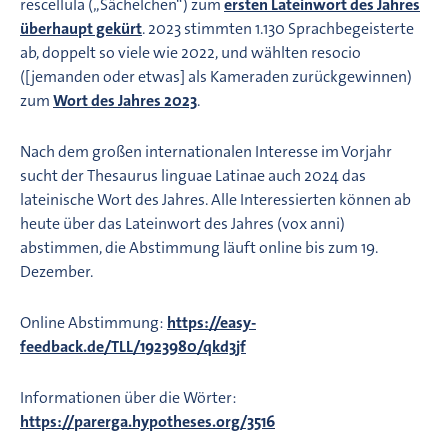
rescellula („Sächelchen“) zum
ersten Lateinwort des Jahres
überhaupt gekürt
. 2023 stimmten 1.130 Sprachbegeisterte
ab, doppelt so viele wie 2022, und wählten resocio
([jemanden oder etwas] als Kameraden zurückgewinnen)
zum
Wort des Jahres 2023
.
Nach dem großen internationalen Interesse im Vorjahr
sucht der Thesaurus linguae Latinae auch 2024 das
lateinische Wort des Jahres. Alle Interessierten können ab
heute über das Lateinwort des Jahres (vox anni)
abstimmen, die Abstimmung läuft online bis zum 19.
Dezember.
Online Abstimmung:
https://easy-
feedback.de/TLL/1923980/qkd3jf
Informationen über die Wörter:
https://parerga.hypotheses.org/3516