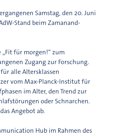
rgangenen Samstag, den 20. Juni
n BAdW-Stand beim Zamanand-
 „Fit für morgen!“ zum
ungenen Zugang zur Forschung.
für alle Altersklassen
lzer vom Max-Planck-Institut für
fphasen im Alter, den Trend zur
hlafstörungen oder Schnarchen.
 das Angebot ab.
Communication Hub im Rahmen des