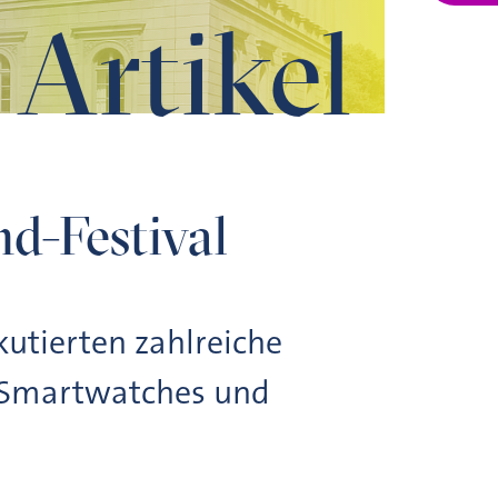
Artikel
d-Festival
utierten zahlreiche
, Smartwatches und