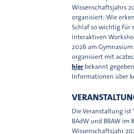
Wissenschaftsjahrs 20
organisiert: Wie erk
Schlaf so wichtig für
interaktiven Workshop
2026 am Gymnasium Fr
organisiert mit acate
hier
bekannt gegeben
Informationen über 
VERANSTALTUN
Die Veranstaltung ist 
BAdW und BBAW im Ra
Wissenschaftsjahr 202