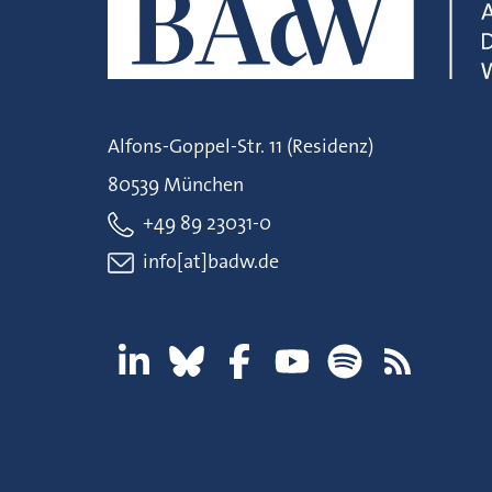
Alfons-Goppel-Str. 11 (Residenz)
80539 München
+49 89 23031-0
info[at]badw.de