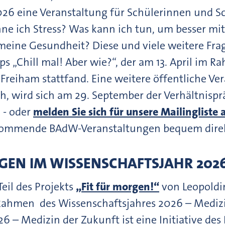
26 eine Veranstaltung für Schülerinnen und Sc
enne ich Stress? Was kann ich tun, um besser 
 meine Gesundheit? Diese und viele weitere Fr
s „Chill mal! Aber wie?“, der am 13. April im 
eiham stattfand. Eine weitere öffentliche Ve
ch, wird sich am 29. September der Verhältnis
 - oder
melden Sie sich für unsere Mailingliste 
kommende BAdW-Veranstaltungen bequem direkt
GEN IM WISSENSCHAFTSJAHR 202
Teil des Projekts
„Fit für morgen!“
von Leopoldi
hmen des Wissenschaftsjahres 2026 – Medizi
6 – Medizin der Zukunft ist eine Initiative de