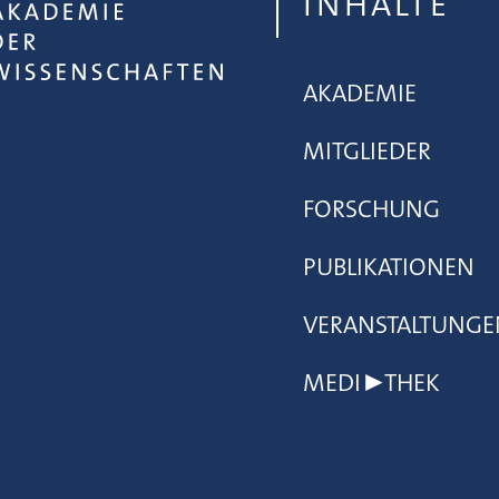
INHALTE
AKADEMIE
MITGLIEDER
FORSCHUNG
PUBLIKATIONEN
VERANSTALTUNGE
MEDI▶THEK