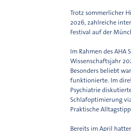
Trotz sommerlicher H
2026, zahlreiche int
Festival auf der Mün
Im Rahmen des AHA Su
Wissenschaftsjahr 20
Besonders beliebt war 
funktionierte. Im dir
Psychiatrie diskutier
Schlafoptimierung vi
Praktische Alltagstip
Bereits im April hat