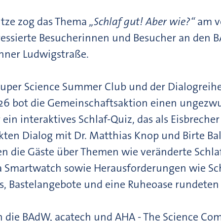
itze zog das Thema
„Schlaf gut! Aber wie?“
am ve
eressierte Besucherinnen und Besucher an de
chner Ludwigstraße.
per Science Summer Club und der Dialogreihe
26 bot die Gemeinschaftsaktion einen ungezw
ein interaktives Schlaf-Quiz, das als Eisbrecher 
ekten Dialog mit Dr. Matthias Knop und Birte Ba
ten die Gäste über Themen wie veränderte Schla
a Smartwatch sowie Herausforderungen wie Sc
ps, Bastelangebote und eine Ruheoase rundeten
ten die BAdW, acatech und AHA - The Science 