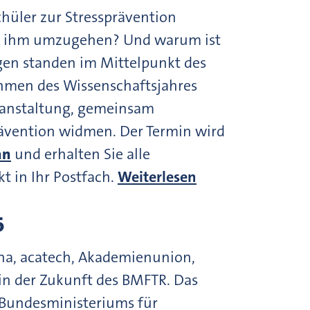
hüler zur Stressprävention
mit ihm umzugehen? Und warum ist
agen standen im Mittelpunkt des
Rahmen des Wissenschaftsjahres
ranstaltung, gemeinsam
prävention widmen. Der Termin wird
an
und erhalten Sie alle
 in Ihr Postfach.
Weiterlesen
6
na, acatech, Akademienunion,
n der Zukunft des BMFTR. Das
s Bundesministeriums für