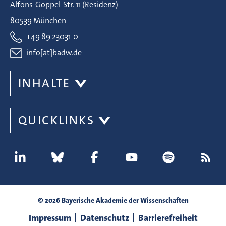
Alfons-Goppel-Str. 11 (Residenz)
80539 München
+49 89 23031-0
info[at]badw.de
INHALTE
QUICKLINKS
© 2026 Bayerische Akademie der Wissenschaften
Impressum
Datenschutz
Barrierefreiheit