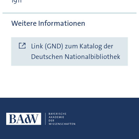
1911
Weitere Informationen
Link (GND) zum Katalog der
Deutschen Nationalbibliothek