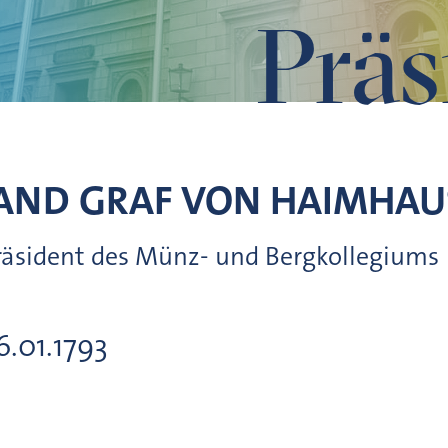
Präs
AND GRAF VON
HAIMHAU
Präsident des Münz- und Bergkollegiums
16.01.1793