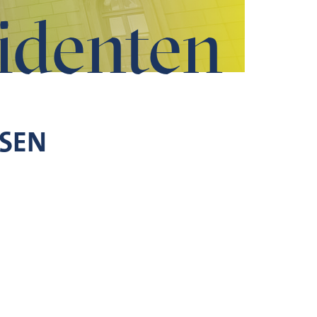
identen
SEN