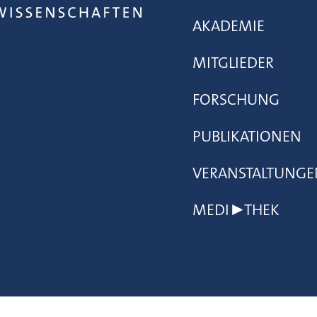
AKADEMIE
MITGLIEDER
FORSCHUNG
PUBLIKATIONEN
VERANSTALTUNGE
MEDI▶THEK