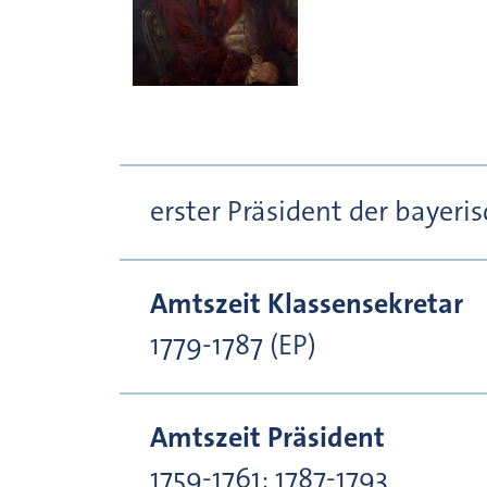
erster Präsident der bayer
Amtszeit Klassensekretar
1779-1787 (EP)
Amtszeit Präsident
1759-1761; 1787-1793