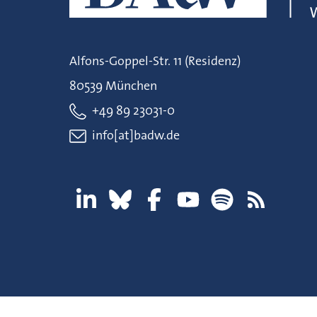
Alfons-Goppel-Str. 11 (Residenz)
80539 München
+49 89 23031-0
info[at]badw.de