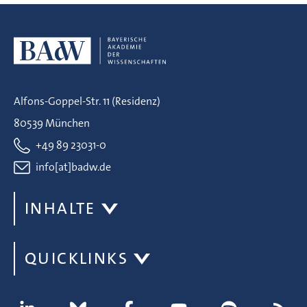
Alfons-Goppel-Str. 11 (Residenz)
80539 München
+49 89 23031-0
info[at]badw.de
INHALTE
QUICKLINKS