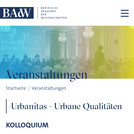
Navigation überspringen
Veranstaltungen
Urbanitas - Urbane Qualitäten
Startseite
Veranstaltungen
Urbanitas - Urbane Qualitäten
KOLLOQUIUM