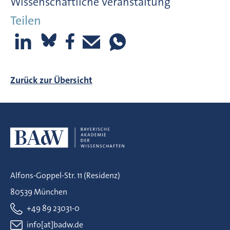
Wissenschaftliche Veranstaltung
Teilen
Zurück zur Übersicht
Alfons-Goppel-Str. 11 (Residenz)
80539 München
+49 89 23031-0
info[at]badw.de