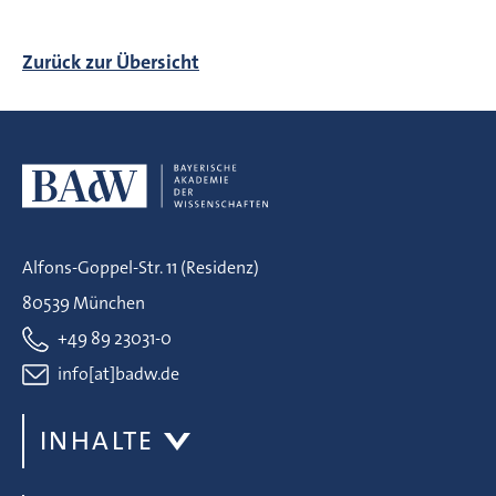
Zurück zur Übersicht
Alfons-Goppel-Str. 11 (Residenz)
80539 München
+49 89 23031-0
info[at]badw.de
INHALTE