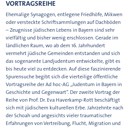
VORTRAGSREIHE
Ehemalige Synagogen, entlegene Friedhöfe, Mikwen
oder versteckte Schriftsammlungen auf Dachböden
– Zeugnisse jüdischen Lebens in Bayern sind sehr
vielfältig und bisher wenig erschlossen. Gerade im
ländlichen Raum, wo ab dem 16. Jahrhundert
vermehrt jüdische Gemeinden entstanden und sich
das sogenannte Landjudentum entwickelte, gibt es
bis heute viel zu entdecken. Auf diese faszinierende
Spurensuche begibt sich die vierteilige öffentliche
Vortragsreihe der Ad hoc-AG „Judentum in Bayern in
Geschichte und Gegenwart“. Der zweite Vortrag der
Reihe von Prof. Dr. Eva Haverkamp-Rott beschäftigt
sich mit jüdischem kulturellen Erbe. Jahrzehnte nach
der Schoah und angesichts vieler traumatischer
Erfahrungen von Vertreibung, Flucht, Migration und