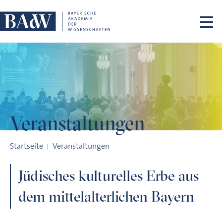
Navigation überspringen
Veranstaltungen
Jüdisches kulturelles Erbe aus dem mittelalterlichen Bayern
Startseite
Veranstaltungen
Jüdisches kulturelles Erbe aus
dem mittelalterlichen Bayern