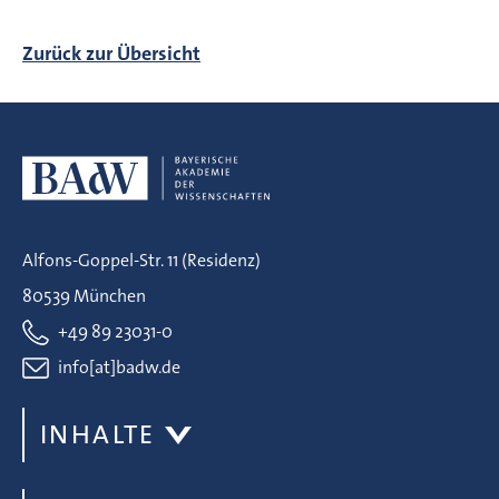
Zurück zur Übersicht
Alfons-Goppel-Str. 11 (Residenz)
80539 München
+49 89 23031-0
info[at]badw.de
INHALTE