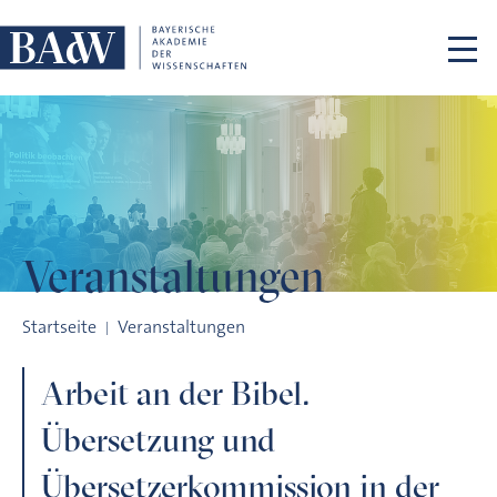
Navigation überspringen
Veranstaltungen
Arbeit an der Bibel. Übersetzung und Übersetzerkommission
Startseite
Veranstaltungen
Arbeit an der Bibel.
Übersetzung und
Übersetzerkommission in der