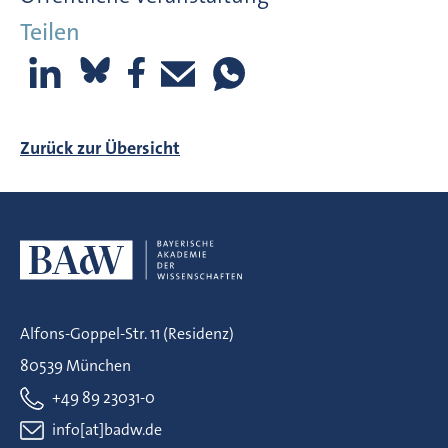
Teilen
Zurück zur Übersicht
Alfons-Goppel-Str. 11 (Residenz)
80539 München
+49 89 23031-0
info[at]badw.de