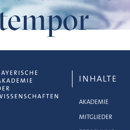
 tempor
INHALTE
AKADEMIE
MITGLIEDER