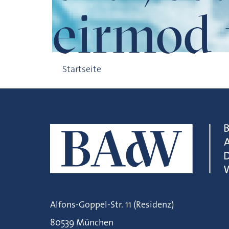
eirmod
test 2
Startseite
Alfons-Goppel-Str. 11 (Residenz)
80539 München