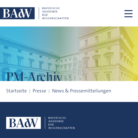
Navigation überspringen
PM-Archiv
PM-Archiv
Startseite
Presse
News & Pressemitteilungen