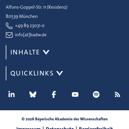
Alfons-Goppel-Str. 11 (Residenz)
80539 München
+49 89 23031-0
info[at]badw.de
INHALTE
QUICKLINKS
© 2026 Bayerische Akademie der Wissenschaften