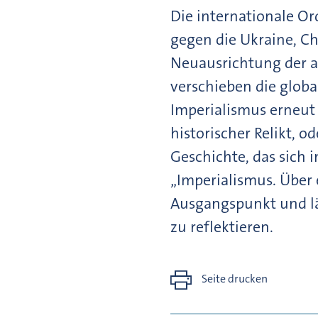
Die internationale Or
gegen die Ukraine, C
Neuausrichtung der a
verschieben die globa
Imperialismus erneut 
historischer Relikt, 
Geschichte, das sich 
„Imperialismus. Über
Ausgangspunkt und läd
zu reflektieren.
Seite drucken