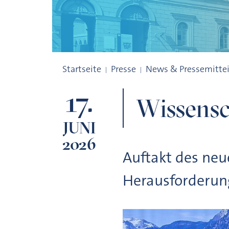
Wissenschaft und Politik
Startseite
Presse
News & Pressemitte
17.
Wissensc
JUNI
2026
Auftakt des neu
Herausforderung