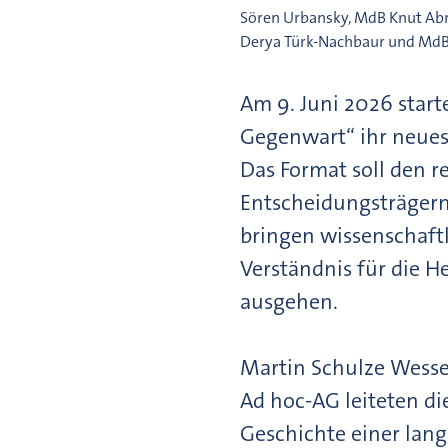
Sören Urbansky, MdB Knut Ab
Derya Türk-Nachbaur und MdB 
Am 9. Juni 2026 star
Gegenwart“ ihr neues 
Das Format soll den 
Entscheidungsträgern
bringen wissenschaftl
Verständnis für die 
ausgehen.
Martin Schulze Wesse
Ad hoc-AG leiteten di
Geschichte einer lan