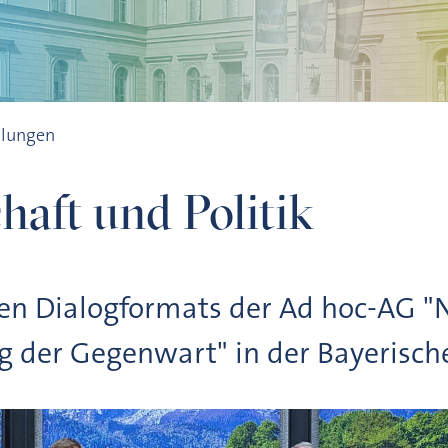
ilungen
haft und Politik
en Dialogformats der Ad hoc-AG "
 der Gegenwart" in der Bayerische