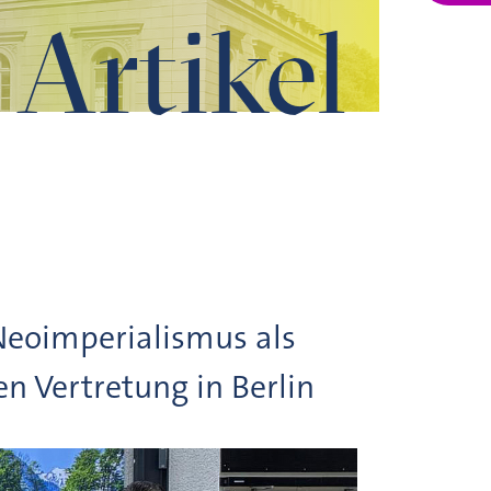
Artikel
Neoimperialismus als
n Vertretung in Berlin