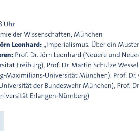
18 Uhr
emie der Wissenschaften, München
 Jörn Leonhard:
„Imperialismus. Über ein Muster
eren:
Prof. Dr. Jörn Leonhard (Neuere und Neue
sität Freiburg), Prof. Dr. Martin Schulze Wesse
-Maximilians-Universität München). Prof. Dr. 
 Universität der Bundeswehr München), Prof. Dr.
Universität Erlangen-Nürnberg)