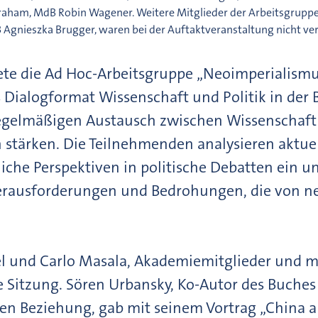
raham, MdB Robin Wagener. Weitere Mitglieder der Arbeitsgrupp
Agnieszka Brugger, waren bei der Auftaktveranstaltung nicht ver
tete die Ad Hoc-Arbeitsgruppe „Neoimperialismu
Dialogformat Wissenschaft und Politik in der B
regelmäßigen Austausch zwischen Wissenschaft
 stärken. Die Teilnehmenden analysieren aktuel
iche Perspektiven in politische Debatten ein u
Herausforderungen und Bedrohungen, die von 
l und Carlo Masala, Akademiemitglieder und mi
e Sitzung. Sören Urbansky, Ko-Autor des Buche
gen Beziehung, gab mit seinem Vortrag „China 