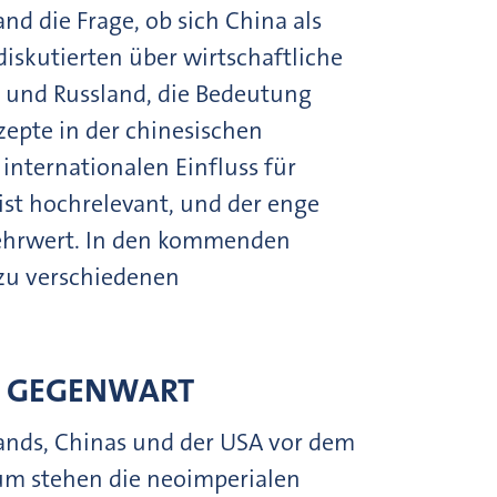
nd die Frage, ob sich China als
diskutierten über wirtschaftliche
a und Russland, die Bedeutung
zepte in der chinesischen
nternationalen Einfluss für
ist hochrelevant, und der enge
Mehrwert. In den kommenden
 zu verschiedenen
R GEGENWART
lands, Chinas und der USA vor dem
um stehen die neoimperialen