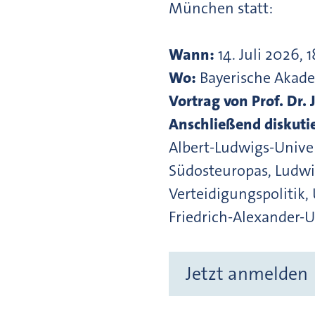
München statt:
Wann:
14. Juli 2026, 
Wo:
Bayerische Akad
Vortrag von Prof. Dr.
Anschließend diskuti
Albert-Ludwigs-Univer
Südosteuropas, Ludwig
Verteidigungspolitik,
Friedrich-Alexander-
Jetzt anmelden