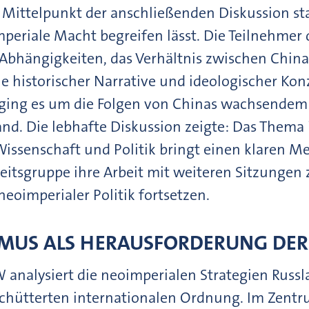
 Mittelpunkt der anschließenden Diskussion sta
periale Macht begreifen lässt. Die Teilnehmer 
 Abhängigkeiten, das Verhältnis zwischen Chin
le historischer Narrative und ideologischer Kon
ging es um die Folgen von Chinas wachsendem i
d. Die lebhafte Diskussion zeigte: Das Thema 
issenschaft und Politik bringt einen klaren 
eitsgruppe ihre Arbeit mit weiteren Sitzungen
eoimperialer Politik fortsetzen.
SMUS ALS HERAUSFORDERUNG DE
 analysiert die neoimperialen Strategien Russ
schütterten internationalen Ordnung. Im Zentr