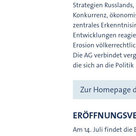
Strategien Russlands,
Konkurrenz, ökonomis
zentrales Erkenntnisi
Entwicklungen reagi
Erosion völkerrechtl
Die AG verbindet verg
die sich an die Politi
Zur Homepage d
ERÖFFNUNGSVE
Am 14. Juli findet di