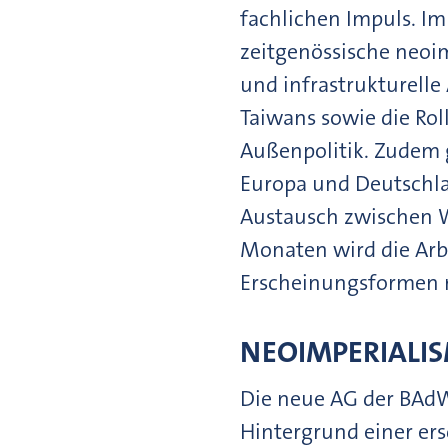
fachlichen Impuls. Im
zeitgenössische neoim
und infrastrukturelle
Taiwans sowie die Rol
Außenpolitik. Zudem 
Europa und Deutschlan
Austausch zwischen W
Monaten wird die Arb
Erscheinungsformen n
NEOIMPERIALI
Die neue AG der BAdW
Hintergrund einer er