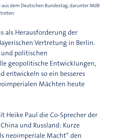
e aus dem Deutschen Bundestag, darunter MdB
treten.
s als Herausforderung der
ayerischen Vertretung in Berlin.
 und politischen
le geopolitische Entwicklungen,
nd entwickeln so ein besseres
neoimperialen Mächten heute
t Heike Paul die Co-Sprecher der
s China und Russland: Kurze
als neoimperiale Macht“ den