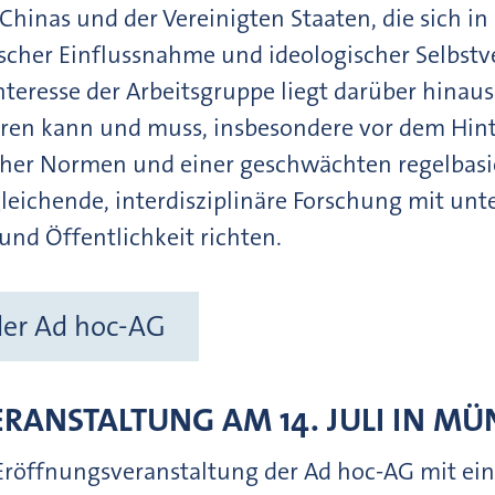
 Chinas und der Vereinigten Staaten, die sich i
cher Einflussnahme und ideologischer Selbstve
nteresse der Arbeitsgruppe liegt darüber hinaus 
eren kann und muss, insbesondere vor dem Hi
icher Normen und einer geschwächten regelbasi
leichende, interdisziplinäre Forschung mit un
k und Öffentlichkeit richten.
er Ad hoc-AG
RANSTALTUNG AM 14. JULI IN M
e Eröffnungsveranstaltung der Ad hoc-AG mit e