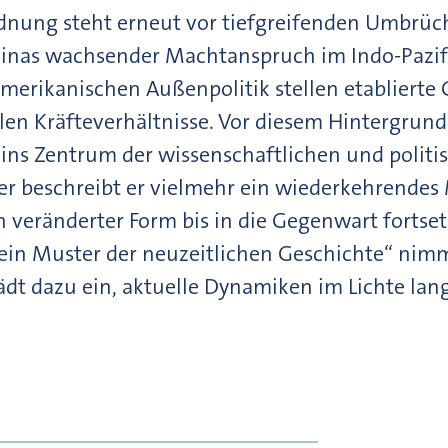
dnung steht erneut vor tiefgreifenden Umbrüch
hinas wachsender Machtanspruch im Indo-Pazifi
merikanischen Außenpolitik stellen etablierte
len Kräfteverhältnisse. Vor diesem Hintergrund 
ins Zentrum der wissenschaftlichen und politisc
oder beschreibt er vielmehr ein wiederkehrendes
in veränderter Form bis in die Gegenwart fortse
 ein Muster der neuzeitlichen Geschichte“ nim
t dazu ein, aktuelle Dynamiken im Lichte langf