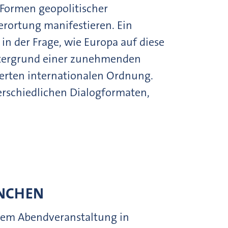
n Formen geopolitischer
rortung manifestieren. Ein
in der Frage, wie Europa auf diese
ntergrund einer zunehmenden
erten internationalen Ordnung.
terschiedlichen Dialogformaten,
ÜNCHEN
inem Abendveranstaltung in