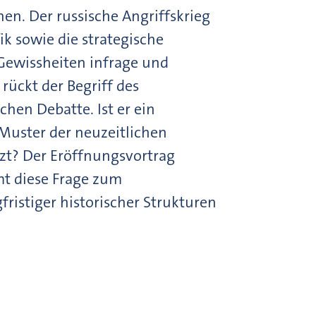
en. Der russische Angriffskrieg
k sowie die strategische
 Gewissheiten infrage und
rückt der Begriff des
hen Debatte. Ist er ein
 Muster der neuzeitlichen
tzt? Der Eröffnungsvortrag
mt diese Frage zum
ristiger historischer Strukturen