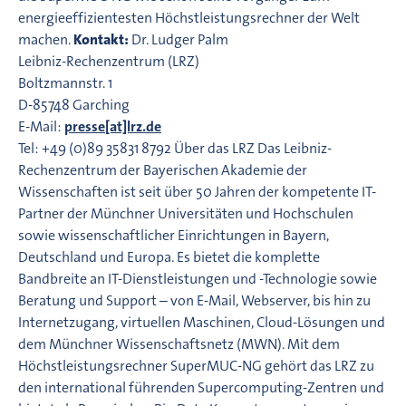
energieeffizientesten Höchstleistungsrechner der Welt
machen.
Kontakt:
Dr. Ludger Palm
Leibniz-Rechenzentrum (LRZ)
Boltzmannstr. 1
D-85748 Garching
E-Mail:
presse[at]lrz.de
Tel: +49 (0)89 35831 8792 Über das LRZ Das Leibniz-
Rechenzentrum der Bayerischen Akademie der
Wissenschaften ist seit über 50 Jahren der kompetente IT-
Partner der Münchner Universitäten und Hochschulen
sowie wissenschaftlicher Einrichtungen in Bayern,
Deutschland und Europa. Es bietet die komplette
Bandbreite an IT-Dienstleistungen und -Technologie sowie
Beratung und Support – von E-Mail, Webserver, bis hin zu
Internetzugang, virtuellen Maschinen, Cloud-Lösungen und
dem Münchner Wissenschaftsnetz (MWN). Mit dem
Höchstleistungsrechner SuperMUC-NG gehört das LRZ zu
den international führenden Supercomputing-Zentren und