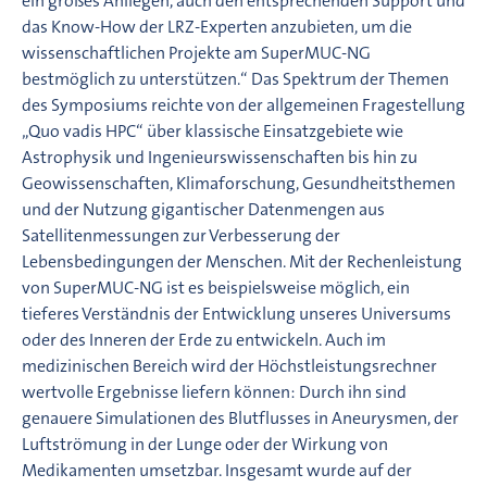
ein großes Anliegen, auch den entsprechenden Support und
das Know-How der LRZ-Experten anzubieten, um die
wissenschaftlichen Projekte am SuperMUC-NG
bestmöglich zu unterstützen.“ Das Spektrum der Themen
des Symposiums reichte von der allgemeinen Fragestellung
„Quo vadis HPC“ über klassische Einsatzgebiete wie
Astrophysik und Ingenieurswissenschaften bis hin zu
Geowissenschaften, Klimaforschung, Gesundheitsthemen
und der Nutzung gigantischer Datenmengen aus
Satellitenmessungen zur Verbesserung der
Lebensbedingungen der Menschen. Mit der Rechenleistung
von SuperMUC-NG ist es beispielsweise möglich, ein
tieferes Verständnis der Entwicklung unseres Universums
oder des Inneren der Erde zu entwickeln. Auch im
medizinischen Bereich wird der Höchstleistungsrechner
wertvolle Ergebnisse liefern können: Durch ihn sind
genauere Simulationen des Blutflusses in Aneurysmen, der
Luftströmung in der Lunge oder der Wirkung von
Medikamenten umsetzbar. Insgesamt wurde auf der