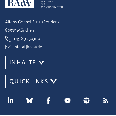
Alfons-Goppel-Str. 11 (Residenz)
80539 München
+49 89 23031-0
info[at]badw.de
INHALTE
QUICKLINKS