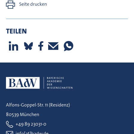
Seite drucken
TEILEN
Alfons-Goppel-Str. 11 (Residenz)
80539 München
+49 89 23031-0
info[at]badw.de