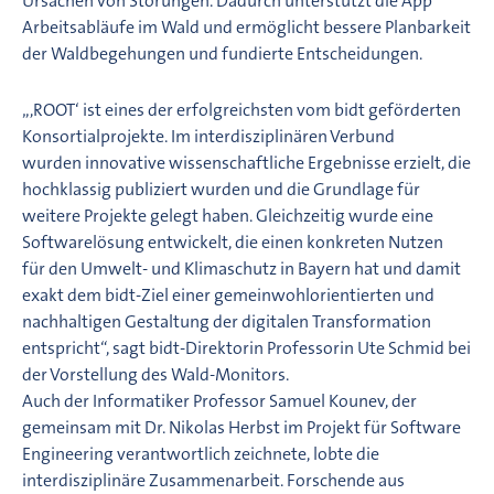
Ursachen von Störungen. Dadurch unterstützt die App
Arbeitsabläufe im Wald und ermöglicht bessere Planbarkeit
der Waldbegehungen und fundierte Entscheidungen.
„,ROOT‘ ist eines der erfolgreichsten vom bidt geförderten
Konsortialprojekte. Im interdisziplinären Verbund
wurden innovative wissenschaftliche Ergebnisse erzielt, die
hochklassig publiziert wurden und die Grundlage für
weitere Projekte gelegt haben. Gleichzeitig wurde eine
Softwarelösung entwickelt, die einen konkreten Nutzen
für den Umwelt- und Klimaschutz in Bayern hat und damit
exakt dem bidt-Ziel einer gemeinwohlorientierten und
nachhaltigen Gestaltung der digitalen Transformation
entspricht“, sagt bidt-Direktorin Professorin Ute Schmid bei
der Vorstellung des Wald-Monitors.
Auch der Informatiker Professor Samuel Kounev, der
gemeinsam mit Dr. Nikolas Herbst im Projekt für Software
Engineering verantwortlich zeichnete, lobte die
interdisziplinäre Zusammenarbeit. Forschende aus