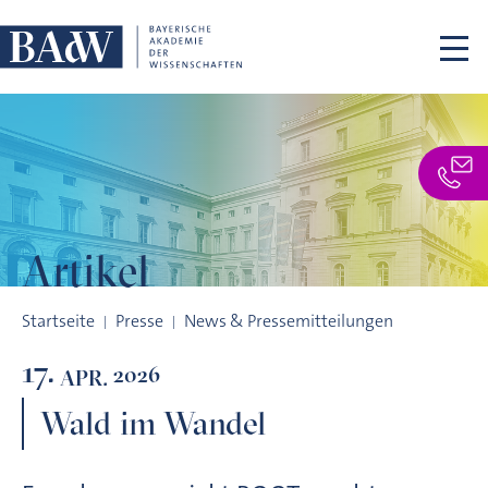
Navigation überspringen
Artikel
Wald im Wandel
Startseite
Presse
News & Pressemitteilungen
17.
2026
APR.
Wald im Wandel