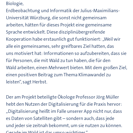
Biologie,
Erdbeobachtung und Informatik der Julius-Maximilians-
Universität Würzburg, die sonst nicht gemeinsam
arbeiten, hätten für dieses Projekt eine gemeinsame
Sprache entwickelt. Diese disziplinübergreifende
Kooperation habe erstaunlich gut funktioniert: „Weil wir
alle ein gemeinsames, sehr greifbares Ziel hatten, das
uns motiviert hat: Informationen so aufzubereiten, dass sie
für Personen, die mit Wald zu tun haben, die für den
Wald arbeiten, einen Mehrwert bieten. Mit dem großen Ziel,
einen positiven Beitrag zum Thema Klimawandel zu
leisten“, sagt Herbst.
Der am Projekt beteiligte Ökologe Professor Jörg Müller
hebt den Nutzen der Digitalisierung für die Praxis hervor:
„Digitalisierung heißt im Falle unserer App nicht nur, dass
es Daten von Satelliten gibt – sondern auch, dass jede
und jeder sie zeitnah bekommt, um sie nutzen zu können.
Gerade im Wald ist das umso wichtiger.“