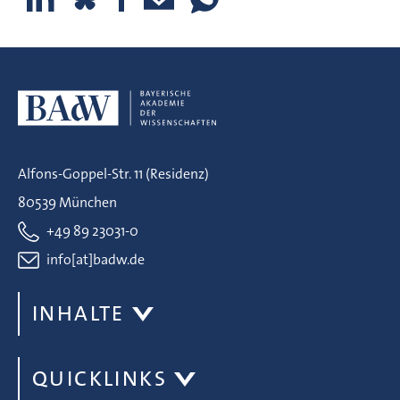
Alfons-Goppel-Str. 11 (Residenz)
80539 München
+49 89 23031-0
info[at]badw.de
INHALTE
QUICKLINKS