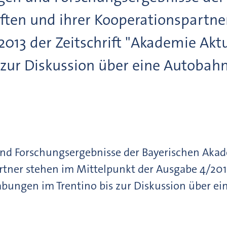
ften und ihrer Kooperationspartne
2013 der Zeitschrift "Akademie Akt
 zur Diskussion über eine Autobah
d Forschungsergebnisse der Bayerischen Akad
rtner stehen im Mittelpunkt der Ausgabe 4/2013
abungen im Trentino bis zur Diskussion über e