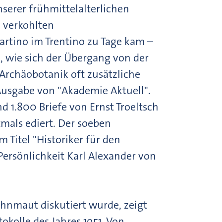
serer frühmittelalterlichen
 verkohlten
rtino im Trentino zu Tage kam –
n, wie sich der Übergang von der
 Archäobotanik oft zusätzliche
Ausgabe von "Akademie Aktuell".
d 1.800 Briefe von Ernst Troeltsch
mals ediert. Der soeben
 Titel "Historiker für den
Persönlichkeit Karl Alexander von
ahnmaut diskutiert wurde, zeigt
okolle des Jahres 1951. Von