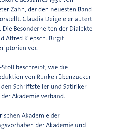
eter Zahn, der den neuesten Band
rstellt. Claudia Deigele erläutert
 Die Besonderheiten der Dialekte
 Alfred Klepsch. Birgit
riptorien vor.
toll beschreibt, wie die
Produktion von Runkelrübenzucker
en Schriftsteller und Satiriker
t der Akademie verband.
erischen Akademie der
hungsvorhaben der Akademie und