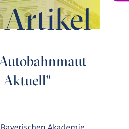
Artikel
r Autobahnmaut
 Aktuell"
 Bayerischen Akademie