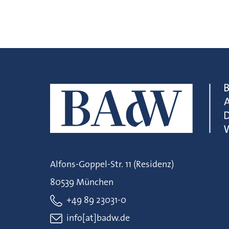
Alfons-Goppel-Str. 11 (Residenz)
80539 München
+49 89 23031-0
info[at]badw.de