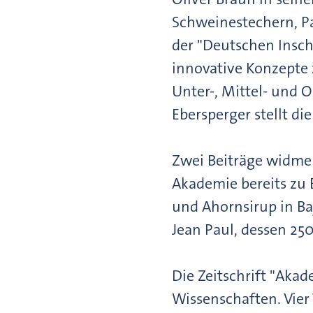
Schweinestechern, Pa
der "Deutschen Inschr
innovative Konzepte 
Unter-, Mittel- und 
Ebersperger stellt di
Zwei Beiträge widmen
Akademie bereits zu 
und Ahornsirup in Bay
Jean Paul, dessen 25
Die Zeitschrift "Aka
Wissenschaften. Vier