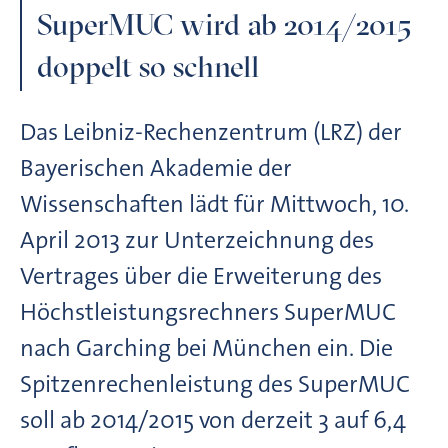
SuperMUC wird ab 2014/2015
doppelt so schnell
Das Leibniz-Rechenzentrum (LRZ) der
Bayerischen Akademie der
Wissenschaften lädt für Mittwoch, 10.
April 2013 zur Unterzeichnung des
Vertrages über die Erweiterung des
Höchstleistungsrechners SuperMUC
nach Garching bei München ein. Die
Spitzenrechenleistung des SuperMUC
soll ab 2014/2015 von derzeit 3 auf 6,4