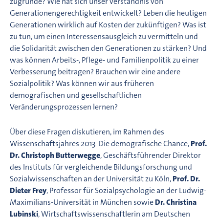
zugrunde? Wie hat sich unser Verständnis von
Generationengerechtigkeit entwickelt? Leben die heutigen
Generationen wirklich auf Kosten der zukünftigen? Was ist
zu tun, um einen Interessensausgleich zu vermitteln und
die Solidarität zwischen den Generationen zu stärken? Und
was können Arbeits-, Pflege- und Familienpolitik zu einer
Verbesserung beitragen? Brauchen wir eine andere
Sozialpolitik? Was können wir aus früheren
demografischen und gesellschaftlichen
Veränderungsprozessen lernen?
Über diese Fragen diskutieren, im Rahmen des
Wissenschaftsjahres 2013  Die demografische Chance,
Prof.
Dr. Christoph Butterwegge
, Geschäftsführender Direktor
des Instituts für vergleichende Bildungsforschung und
Sozialwissenschaften an der Universität zu Köln,
Prof. Dr.
Dieter Frey
, Professor für Sozialpsychologie an der Ludwig-
Maximilians-Universität in München sowie
Dr. Christina
Lubinski
, Wirtschaftswissenschaftlerin am Deutschen