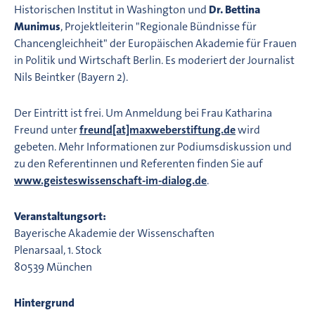
Historischen Institut in Washington und
Dr. Bettina
Munimus
, Projektleiterin "Regionale Bündnisse für
Chancengleichheit" der Europäischen Akademie für Frauen
in Politik und Wirtschaft Berlin. Es moderiert der Journalist
Nils Beintker (Bayern 2).
Der Eintritt ist frei. Um Anmeldung bei Frau Katharina
Freund unter
freund[at]maxweberstiftung.de
wird
gebeten. Mehr Informationen zur Podiumsdiskussion und
zu den Referentinnen und Referenten finden Sie auf
www.geisteswissenschaft-im-dialog.de
.
Veranstaltungsort:
Bayerische Akademie der Wissenschaften
Plenarsaal, 1. Stock
80539 München
Hintergrund