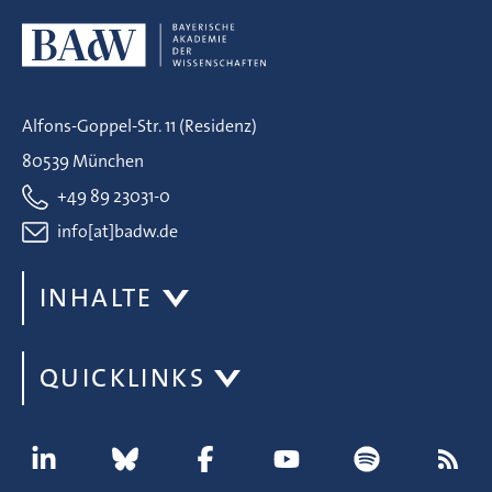
Alfons-Goppel-Str. 11 (Residenz)
80539 München
+49 89 23031-0
info[at]badw.de
INHALTE
QUICKLINKS