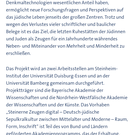
Denkmaltechnologien wesentlichen Anteil haben,
ermöglicht neue Forschungsfragen und Perspektiven auf
das jüdische Leben jenseits der großen Zentren. Trotz und
wegen des Verlustes vieler schriftlicher und baulicher
Belege ist es das Ziel, die letzten Ruhestätten der Jüdinnen
und Juden als Zeugen für ein Jahrhunderte währendes
Neben- und Miteinander von Mehrheit und Minderheit zu
erschließen.
Das Projekt wird an zwei Arbeitsstellen am Steinheim-
Institut der Universität Duisburg-Essen und an der
Universität Bamberg gemeinsam durchgeführt.
Projektträger sind die Bayerische Akademie der
Wissenschaften und die Nordrhein-Westfälische Akademie
der Wissenschaften und der Künste. Das Vorhaben
„Steinerne Zeugen digital – Deutsch-jüdische
Sepulkralkultur zwischen Mittelalter und Moderne – Raum,
Form, Inschrift“ ist Teil des von Bund und Ländern
geförderten Akademienprogramms, das der Erhaltung,