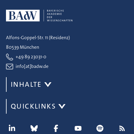
Alfons-Goppel-Str. 11 (Residenz)
80539 München
+49 89 23031-0
info[at]badw.de
INHALTE
QUICKLINKS