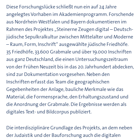
Diese Forschungslücke schließt nun ein auf 24 Jahre
angelegtes Vorhaben im Akademienprogramm. Forschende
aus Nordrhein-Westfalen und Bayern dokumentieren im
Rahmen des Projektes „Steinerne Zeugen digital – Deutsch-
jüdische Sepulkralkultur zwischen Mittelalter und Moderne
– Raum, Form, Inschrift“ ausgewählte jüdische Friedhöfe.
35 Friedhöfe, 33.600 Grabmale und über 19.000 Inschriften
aus ganz Deutschland, die einen Untersuchungszeitraum
von der Frühen Neuzeit bis in das 20. Jahrhundert abdecken,
sind zur Dokumentation vorgesehen. Neben den
Inschriften erfasst das Team die geographischen
Gegebenheiten der Anlage, bauliche Merkmale wie das
Material, die Formensprache, den Erhaltungszustand und
die Anordnung der Grabmale. Die Ergebnisse werden als
digitales Text- und Bildcorpus publiziert.
Die interdisziplinäre Grundlage des Projekts, an dem neben
der Judaistik und der Bauforschung auch die digitalen