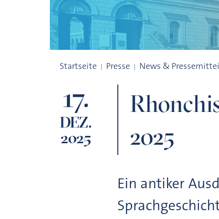
Rhonchissator ist das Lateinwort des Jah
Startseite
Presse
News & Pressemitte
17.
Rhonchiss
DEZ.
2025
2025
Ein antiker Aus
Sprachgeschicht