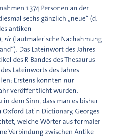
t nahmen 1.374 Personen an der
diesmal sechs gänzlich „neue“ (d.
des antiken
,
rir
(lautmalerische Nachahmung
nd“). Das Lateinwort des Jahres
zikel des R-Bandes des Thesaurus
l des Lateinworts des Jahres
len: Erstens konnten nur
hr veröffentlicht wurden.
 in dem Sinn, dass man es bisher
 Oxford Latin Dictionary, Georges
chtet, welche Wörter aus formaler
 eine Verbindung zwischen Antike