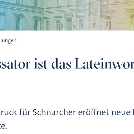
res 2025
ilungen
ator ist das Lateinwor
druck für Schnarcher eröffnet neue
e.