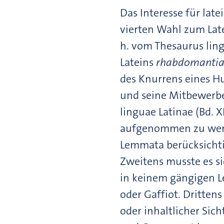
Das Interesse für lat
vierten Wahl zum Late
h. vom Thesaurus ling
Lateins
rhabdomanti
des Knurrens eines H
und seine Mitbewerber
linguae Latinae (Bd. X
aufgenommen zu werde
Lemmata berücksichti
Zweitens musste es si
in keinem gängigen Le
oder Gaffiot. Dritten
oder inhaltlicher Sic