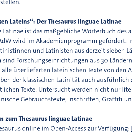
tellen.
en Lateins“: Der Thesaurus linguae Latinae
 Latinae ist das maßgebliche Wörterbuch des a
BAdW wird im Akademienprogramm gefördert. I
inistinnen und Latinisten aus derzeit sieben Lä
sind Forschungseinrichtungen aus 30 Ländern v
 alle überlieferten lateinischen Texte von den A
eben der klassischen Latinität auch ausführlich
tlichen Texte. Untersucht werden nicht nur lit
inische Gebrauchstexte, Inschriften, Graffiti un
n zum Thesaurus linguae Latinae
hesaurus online im Open-Access zur Verfügung: