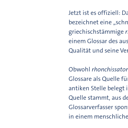
Jetzt ist es offiziell:
bezeichnet eine „sch
griechischstämmige
einem Glossar des au
Qualität und seine V
Obwohl
rhonchissator
Glossare als Quelle f
antiken Stelle belegt 
Quelle stammt, aus 
Glossarverfasser spon
in einem menschlichen