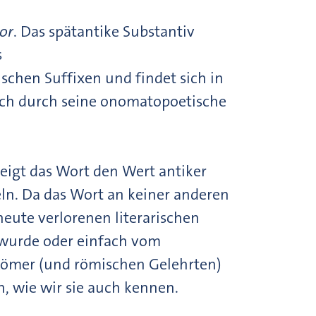
or
. Das spätantike Substantiv
s
schen Suffixen und findet sich in
ich durch seine onomatopoetische
zeigt das Wort den Wert antiker
eln. Da das Wort an keiner anderen
 heute verlorenen literarischen
wurde oder einfach vom
e Römer (und römischen Gelehrten)
, wie wir sie auch kennen.