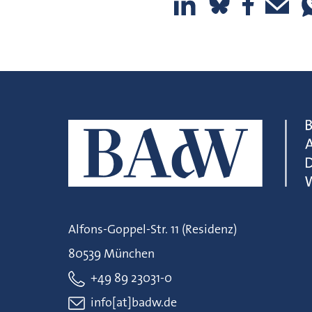
Alfons-Goppel-Str. 11 (Residenz)
80539 München
+49 89 23031-0
info[at]badw.de