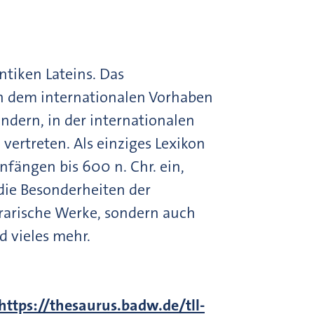
ntiken Lateins. Das
n dem internationalen Vorhaben
ndern, in der internationalen
ertreten. Als einziges Lexikon
nfängen bis 600 n. Chr. ein,
 die Besonderheiten der
erarische Werke, sondern auch
d vieles mehr.
https://thesaurus.badw.de/tll-