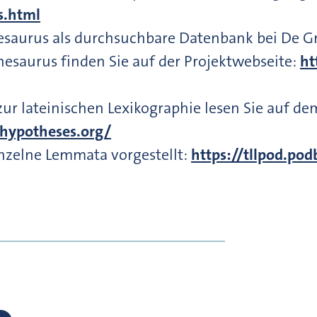
ss.html
esaurus als durchsuchbare Datenbank bei De G
esaurus finden Sie auf der Projektwebseite:
ht
r lateinischen Lexikographie lesen Sie auf dem
.hypotheses.org/
nzelne Lemmata vorgestellt:
https://tllpod.po