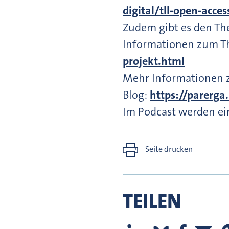
digital/tll-open-acce
Zudem gibt es den Th
Informationen zum Th
projekt.html
Mehr Informationen zu
Blog:
https://parerga
Im Podcast werden ei
Seite drucken
TEILEN