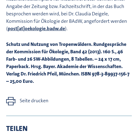
Angabe der Zeitung bzw. Fachzeitschrift, in der das Buch
besprochen werden wird, bei Dr. Claudia Deigele,
Kommission für Ökologie der BAdW, angefordert werden
(
post[at]oekologie.badw.de
).
Schutz und Nutzung von Tropenwäldern. Rundgespräche
der Kommission für Ökologie, Band 42 (2013). 160 S., 46
Farb- und 26 SW-Abbildungen, 8 Tabellen. – 24 x 17 cm,
Paperback. Hrsg. Bayer. Akademie der Wissenschaften.
Verlag Dr. Friedrich Pfeil, München. ISBN 978-3-89937-156-7
– 25,00 Euro.
Seite drucken
TEILEN