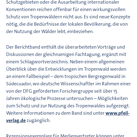
Schutzgebieten oder die Ausarbeitung internationaler
Konventionen reichen offenbar für einen wirkungsvollen
Schutz von Tropenwäldern nicht aus. Es sind neue Konzepte
nötig, die die Bedürfnisse der lokalen Bevölkerung, die von
der Nutzung der Wälder lebt, einbeziehen.
Der Berichtband enthält die überarbeiteten Vorträge und
Diskussionen der gleichnamigen Fachtagung, ergänzt mit
einem Schlagwortverzeichnis. Neben einem allgemeinen
Überblick über die Entwicklungen im Tropenwald werden
an einem Fallbeispiel – dem tropischen Bergregenwald in
Südecuador, wo deutsche Wissenschaftler im Rahmen einer
von der DFG geförderten Forschergruppe seit über 15
Jahren ökologische Prozesse untersuchen – Möglichkeiten
zum Schutz und zur Nutzung des Tropenwaldes aufgezeigt.
Weitere Informationen zu dem Band sind unter
www.pfeil-
verlag.de
zugänglich.
Rezensionsexemplare für Medienvertreter können unter