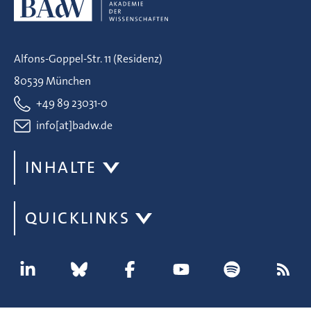
Alfons-Goppel-Str. 11 (Residenz)
80539 München
+49 89 23031-0
info[at]badw.de
INHALTE
QUICKLINKS