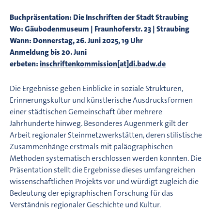
Buchpräsentation: Die Inschriften der Stadt Straubing
Wo: Gäubodenmuseum | Fraunhoferstr. 23 | Straubing
Wann: Donnerstag, 26. Juni 2025, 19 Uhr
Anmeldung bis 20. Juni
erbeten:
inschriftenkommission[at]di.badw.de
Die Ergebnisse geben Einblicke in soziale Strukturen,
Erinnerungskultur und künstlerische Ausdrucksformen
einer städtischen Gemeinschaft über mehrere
Jahrhunderte hinweg. Besonderes Augenmerk gilt der
Arbeit regionaler Steinmetzwerkstätten, deren stilistische
Zusammenhänge erstmals mit paläographischen
Methoden systematisch erschlossen werden konnten. Die
Präsentation stellt die Ergebnisse dieses umfangreichen
wissenschaftlichen Projekts vor und würdigt zugleich die
Bedeutung der epigraphischen Forschung für das
Verständnis regionaler Geschichte und Kultur.