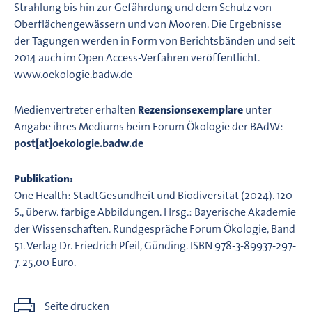
Strahlung bis hin zur Gefährdung und dem Schutz von
Oberflächengewässern und von Mooren. Die Ergebnisse
der Tagungen werden in Form von Berichtsbänden und seit
2014 auch im Open Access-Verfahren veröffentlicht.
www.oekologie.badw.de
Medienvertreter erhalten
Rezensionsexemplare
unter
Angabe ihres Mediums beim Forum Ökologie der BAdW:
post[at]oekologie.badw.de
Publikation:
One Health: StadtGesundheit und Biodiversität (2024). 120
S., überw. farbige Abbildungen. Hrsg.: Bayerische Akademie
der Wissenschaften. Rundgespräche Forum Ökologie, Band
51. Verlag Dr. Friedrich Pfeil, Günding. ISBN 978-3-89937-297-
7. 25,00 Euro.
Seite drucken