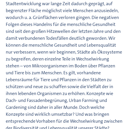
Stadtentwicklung war lange Zeit dadurch geprägt, auf
begrenzter Fläche möglichst viele Menschen anzusiedeln,
wodurch u. a. Grünflächen verloren gingen. Die negativen
Folgen dieses Handelns für die menschliche Gesundheit
sind seit den großen Hitzewellen der letzten Jahre und den
damit verbundenen Todesfällen deutlich geworden. Wir
können die menschliche Gesundheit und Lebensqualität
nur verbessern, wenn wir beginnen, Städte als Ökosysteme
zu begreifen, deren einzelne Teile in Wechselwirkung
stehen – von Mikroorganismen im Boden über Pflanzen
und Tiere bis zum Menschen. Es gilt, vorhandene
Lebensräume für Tiere und Pflanzen in den Städten zu
schützen und neue zu schaffen sowie die Vielfalt der in
ihnen lebenden Organismen zu erhöhen. Konzepte wie
Dach- und Fassadenbegrünung, Urban Farming und
Gardening sind daher in aller Munde. Doch welche
Konzepte sind wirklich umsetzbar? Und was bringen
entsprechende Vorhaben für die Wechselwirkung zwischen
der Biodiversität und Lebensqualität unserer Städte?