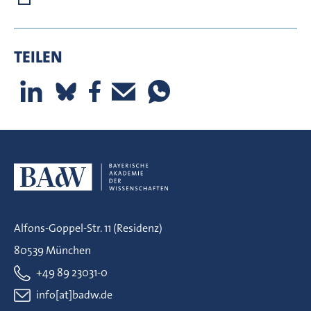
TEILEN
Alfons-Goppel-Str. 11 (Residenz)
80539 München
+49 89 23031-0
info[at]badw.de