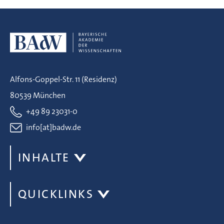
Alfons-Goppel-Str. 11 (Residenz)
80539 München
+49 89 23031-0
info[at]badw.de
INHALTE
QUICKLINKS