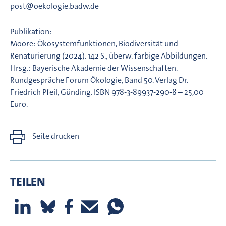
post@oekologie.badw.de
Publikation:
Moore: Ökosystemfunktionen, Biodiversität und
Renaturierung (2024). 142 S., überw. farbige Abbildungen.
Hrsg.: Bayerische Akademie der Wissenschaften.
Rundgespräche Forum Ökologie, Band 50. Verlag Dr.
Friedrich Pfeil, Günding. ISBN 978-3-89937-290-8 – 25,00
Euro.
Seite drucken
TEILEN