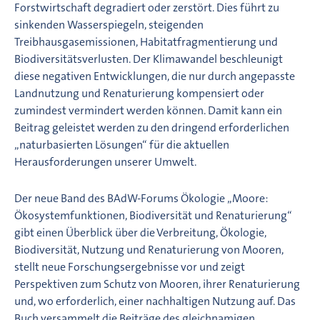
Forstwirtschaft degradiert oder zerstört. Dies führt zu
sinkenden Wasserspiegeln, steigenden
Treibhausgasemissionen, Habitatfragmentierung und
Biodiversitätsverlusten. Der Klimawandel beschleunigt
diese negativen Entwicklungen, die nur durch angepasste
Landnutzung und Renaturierung kompensiert oder
zumindest vermindert werden können. Damit kann ein
Beitrag geleistet werden zu den dringend erforderlichen
„naturbasierten Lösungen“ für die aktuellen
Herausforderungen unserer Umwelt.
Der neue Band des BAdW-Forums Ökologie „Moore:
Ökosystemfunktionen, Biodiversität und Renaturierung“
gibt einen Überblick über die Verbreitung, Ökologie,
Biodiversität, Nutzung und Renaturierung von Mooren,
stellt neue Forschungsergebnisse vor und zeigt
Perspektiven zum Schutz von Mooren, ihrer Renaturierung
und, wo erforderlich, einer nachhaltigen Nutzung auf. Das
Buch versammelt die Beiträge des gleichnamigen