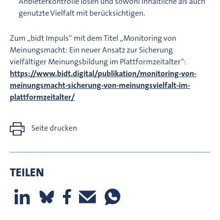
Anbieterkontrolle lösen und sowohl inhaltliche als auch
genutzte Vielfalt mit berücksichtigen.
Zum „bidt Impuls“ mit dem Titel „Monitoring von
Meinungsmacht: Ein neuer Ansatz zur Sicherung
vielfältiger Meinungsbildung im Plattformzeitalter“:
https://www.bidt.digital/publikation/monitoring-von-
meinungsmacht-sicherung-von-meinungsvielfalt-im-
plattformzeitalter/
Seite drucken
TEILEN