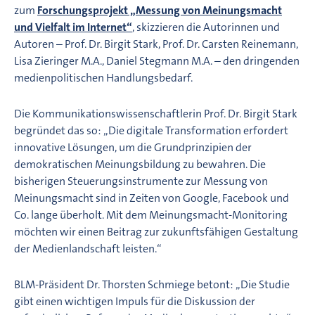
zum
Forschungsprojekt „Messung von Meinungsmacht
und Vielfalt im Internet“
, skizzieren die Autorinnen und
Autoren – Prof. Dr. Birgit Stark, Prof. Dr. Carsten Reinemann,
Lisa Zieringer M.A., Daniel Stegmann M.A. – den dringenden
medienpolitischen Handlungsbedarf.
Die Kommunikationswissenschaftlerin Prof. Dr. Birgit Stark
begründet das so: „Die digitale Transformation erfordert
innovative Lösungen, um die Grundprinzipien der
demokratischen Meinungsbildung zu bewahren. Die
bisherigen Steuerungsinstrumente zur Messung von
Meinungsmacht sind in Zeiten von Google, Facebook und
Co. lange überholt. Mit dem Meinungsmacht-Monitoring
möchten wir einen Beitrag zur zukunftsfähigen Gestaltung
der Medienlandschaft leisten.“
BLM-Präsident Dr. Thorsten Schmiege betont: „Die Studie
gibt einen wichtigen Impuls für die Diskussion der