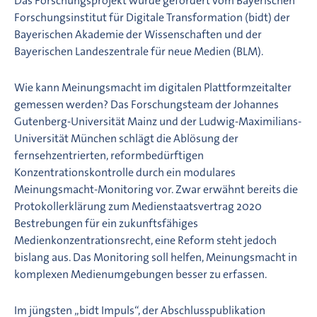
Das Forschungsprojekt wurde gefördert vom Bayerischen
Forschungsinstitut für Digitale Transformation (bidt) der
Bayerischen Akademie der Wissenschaften und der
Bayerischen Landeszentrale für neue Medien (BLM).
Wie kann Meinungsmacht im digitalen Plattformzeitalter
gemessen werden? Das Forschungsteam der Johannes
Gutenberg-Universität Mainz und der Ludwig-Maximilians-
Universität München schlägt die Ablösung der
fernsehzentrierten, reformbedürftigen
Konzentrationskontrolle durch ein modulares
Meinungsmacht-Monitoring vor. Zwar erwähnt bereits die
Protokollerklärung zum Medienstaatsvertrag 2020
Bestrebungen für ein zukunftsfähiges
Medienkonzentrationsrecht, eine Reform steht jedoch
bislang aus. Das Monitoring soll helfen, Meinungsmacht in
komplexen Medienumgebungen besser zu erfassen.
Im jüngsten „bidt Impuls“, der Abschlusspublikation